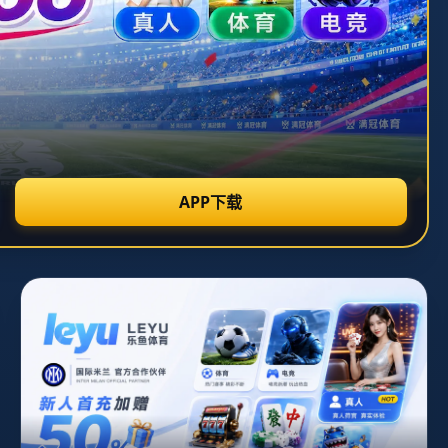
间线、开幕城市与观赛规划一次看懂