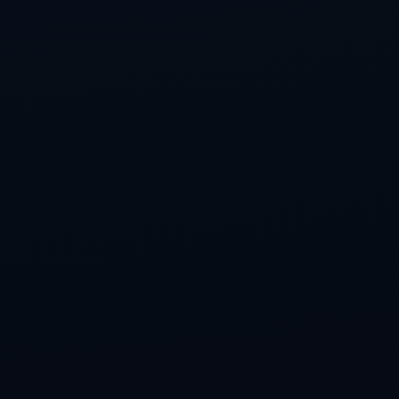
候陆续放出。
开放：先是注册与意向登记，再是首轮抽签或优先购票，随后才会