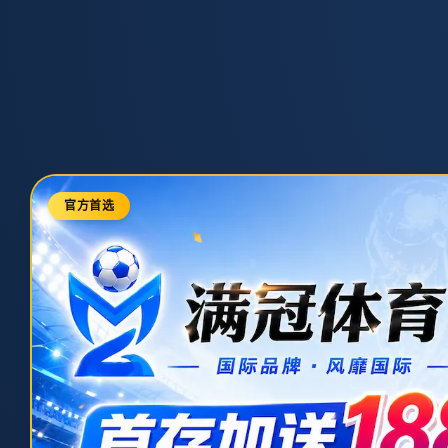
首页
新闻中心
App下载
联系我们
App下载
注册 / 登录