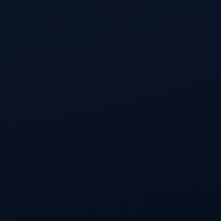
来说意义非凡，因为它是世界杯历史上的经典场馆之一，也是
强烈的仪式感和全球辨识度。对中国球迷而言，这也意味着
首场