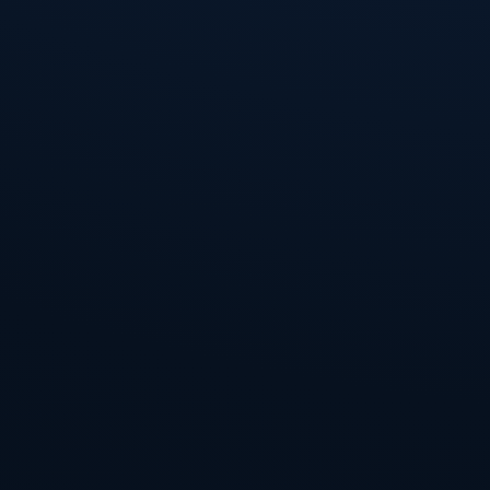
区分布、时差体验、转播覆盖与门票销售节奏。
二、开幕城市与体育场：开幕战定在墨西
根据国际足联公布的信息，
2026世界杯开幕战将于墨西哥城的阿兹特
少数承载过多次世界杯重要比赛的体育场。
从赛事传播角度看，开幕战选择阿兹特克体育场，有两个非常
比赛大概率会落在北京时间6月12日的白天或上午时段
，具体还