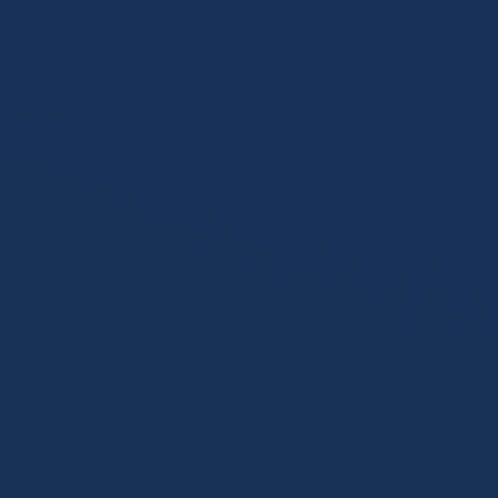
时随地沉浸于极致的体育互动世界。
立即下载官方App