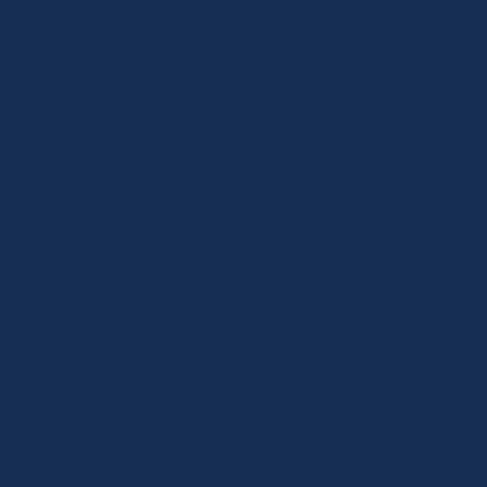
AI驱动实时数据
毫秒级更新的实时比分与赛况追踪。依托强大的AI算法模