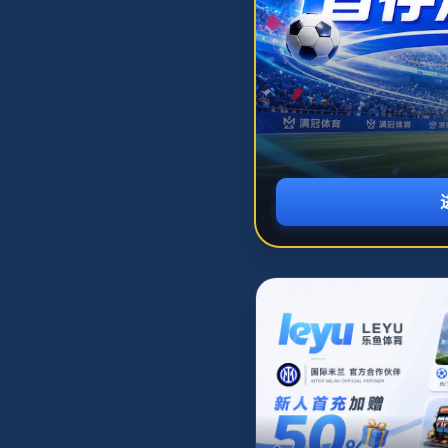
打开主菜单