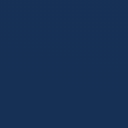
官方认证平台