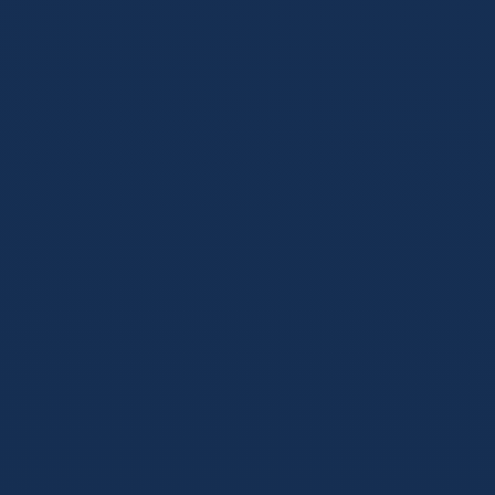
超高清赛事直播
覆盖足球、篮球、网球及电竞等全球主流赛事。采用先进的
CDN分发网络，确保直播画质达到4K标准，真正实现低延
迟、零卡顿的沉浸式观赛。