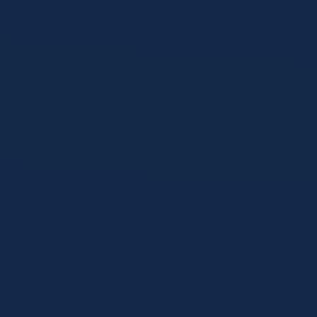
个性化内容推荐：
基于用户浏览习惯与偏好，智能推送
您最关心的球队动态与赛事前瞻。