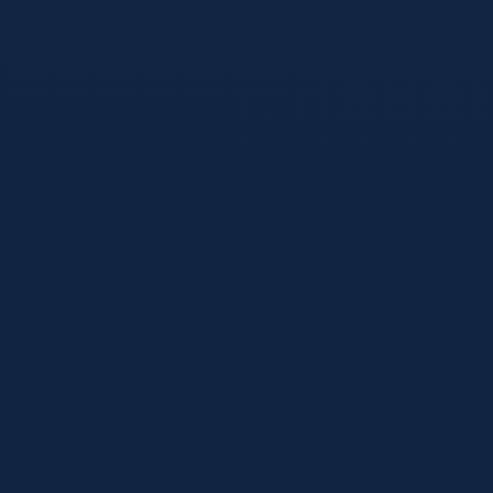
获取权威资讯，提升您的赛事洞察力。
查看全部资讯