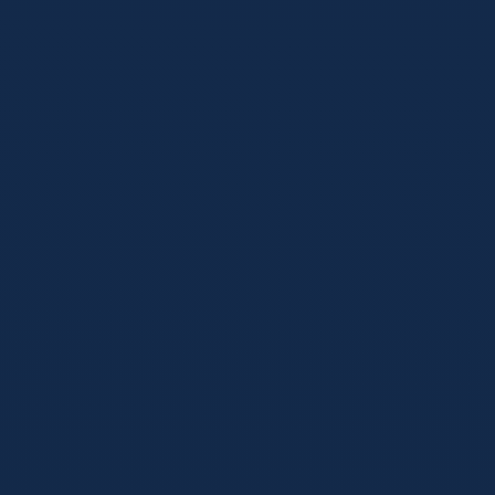
全天候赛事覆盖：
每年提供超过数万场赛事的直播与数
据支持，跨越时区，精彩永不落幕。