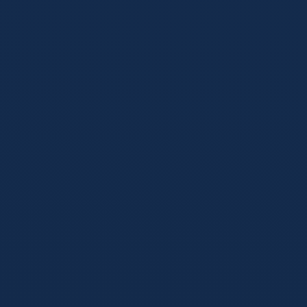
系统稳定运行率
重新定义数字时代的
体育娱乐标准
在数字技术飞速发展的今天，传统的单向体育观赛模式已经无
法满足现代球迷的需求。开云体育以技术创新为核心驱动力，
致力于打破信息壁垒，将多元化的体育内容与前沿的互动技术
深度融合。我们深知，每一次心跳加速的瞬间都值得被清晰记
录，每一次赛场上的策略博弈都蕴含着海量的数据价值。
通过自主研发的流媒体处理引擎与全球分布式服务器架构，我
们成功攻克了高并发场景下的网络延迟难题。这意味着，当您
在我们的平台上观看顶级足球联赛、篮球焦点战或是激动人心
的电竞决赛时，您所看到的画面与现场的欢呼声几乎保持绝对
同步。这种技术优势，不仅提升了视觉体验，更为实时互动与
数据分析提供了坚实的基础。
此外，数据的深度挖掘也是我们平台的核心竞争力之一。我们
不仅仅呈现简单的比分结果，更是将赛场上的每一个动作转化
为可量化的数据指标。从球员的跑动轨迹、控球率到进攻转化