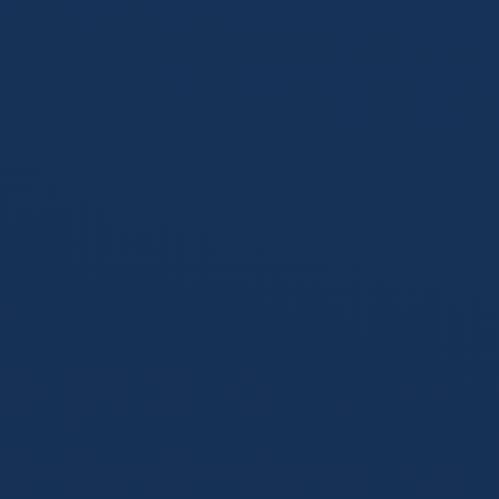
探索最新赛事资讯